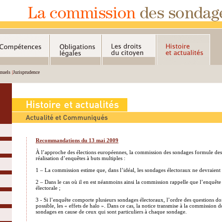
nuels
|
Jurisprudence
Recommandations du 13 mai 2009
À l’approche des élections européennes, la commission des sondages formule des
réalisation d’enquêtes à buts multiples :
1 – La commission estime que, dans l’idéal, les sondages électoraux ne devraient pa
2 – Dans le cas où il en est néanmoins ainsi la commission rappelle que l’enquête d
électorale ;
3 - Si l’enquête comporte plusieurs sondages électoraux, l’ordre des questions do
possible, les « effets de halo ». Dans ce cas, la notice transmise à la commission
sondages en cause de ceux qui sont particuliers à chaque sondage.