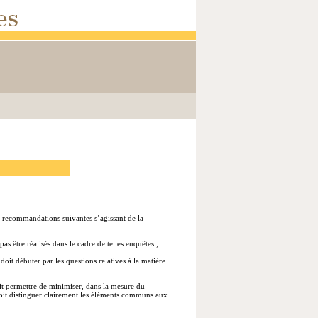
 recommandations suivantes s’agissant de la
s être réalisés dans le cadre de telles enquêtes ;
oit débuter par les questions relatives à la matière
it permettre de minimiser, dans la mesure du
 doit distinguer clairement les éléments communs aux