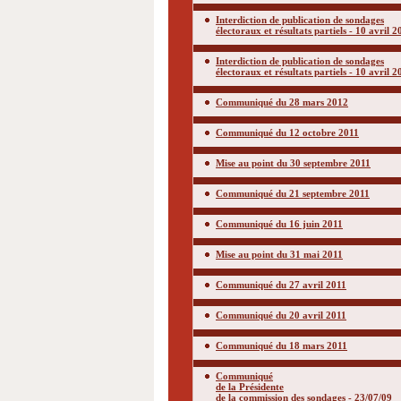
Interdiction de publication de sondages
électoraux et résultats partiels - 10 avril 
Interdiction de publication de sondages
électoraux et résultats partiels - 10 avril 
Communiqué du 28 mars 2012
Communiqué du 12 octobre 2011
Mise au point du 30 septembre 2011
Communiqué du 21 septembre 2011
Communiqué du 16 juin 2011
Mise au point du 31 mai 2011
Communiqué du 27 avril 2011
Communiqué du 20 avril 2011
Communiqué du 18 mars 2011
Communiqué
de la Présidente
de la commission des sondages - 23/07/09