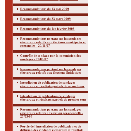
Recommandations du 13 mai 2009
Recommandations du 23 mars 2009
Recommandations du 1er février 2008
Recommandations portant sur les sondages
électoraux relatifs aux élections municipales et
cantonales - 20/11/07
Contrôle de sondage par la commission des
sondages - 07/06/07
Recommandations portant sur les sondages
électoraux relatifs aux élections législatives
Interdiction de publication de sondages
électoraux et résultats partiels du second tour
Interdiction de publication de sondages
électoraux et résultats partiels du premier tour
Recommandations portant sur les sondages
électoraux relatifs à l'élection présidentielle -
27/03/07
Portée de l'interdiction de publication et de
diffusion des sondages électoraux et résultats