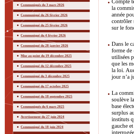
Compte ten
Communiqués du 3 mars 2026
la commis
année pou
Communiqué du 26 février 2026
contrôler 
Communiqué du 25 février 2026
sur le fon
Communiqué du 4 février 2026
Dans le c
Communiqué du 28 janvier 2026
forme de 
Mise au point du 19 décembre 2025
utilisées 
que les m
Communiqué du 12 décembre 2025
la loi. A
jour n’a j
Communiqué du 3 décembre 2025
Communiqué du 17 octobre 2025
La commis
Communiqué du 18 septembre 2025
soulève la
base élect
Communiqués du 6 mars 2025
surplus au
Avertissement du 27 juin 2024
instituts
gauche et 
Communiqué du 18 juin 2024
interrogée