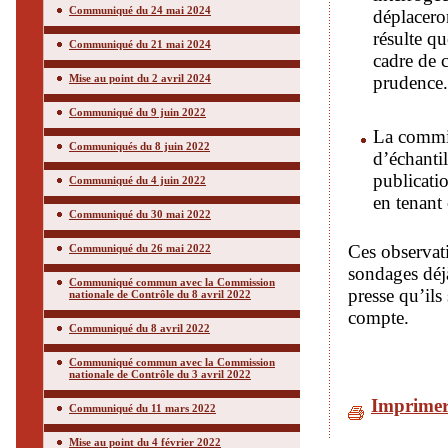
Communiqué du 24 mai 2024
déplaceron
résulte qu
Communiqué du 21 mai 2024
cadre de c
Mise au point du 2 avril 2024
prudence.
Communiqué du 9 juin 2022
La commiss
Communiqués du 8 juin 2022
d’échantil
publicatio
Communiqué du 4 juin 2022
en tenant 
Communiqué du 30 mai 2022
Ces observati
Communiqué du 26 mai 2022
sondages déj
Communiqué commun avec la Commission
presse qu’ils
nationale de Contrôle du 8 avril 2022
compte.
Communiqué du 8 avril 2022
Communiqué commun avec la Commission
nationale de Contrôle du 3 avril 2022
Imprime
Communiqué du 11 mars 2022
Mise au point du 4 février 2022