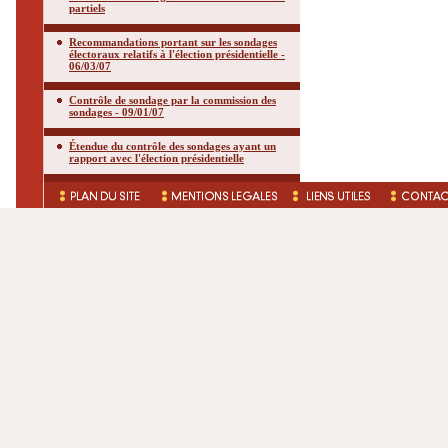
partiels
Recommandations portant sur les sondages
électoraux relatifs à l'élection présidentielle -
06/03/07
Contrôle de sondage par la commission des
sondages - 09/01/07
Étendue du contrôle des sondages ayant un
rapport avec l'élection présidentielle