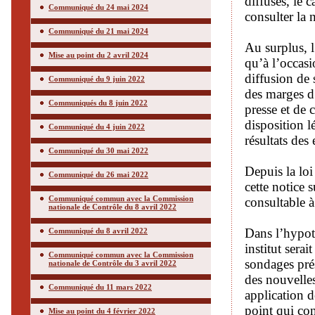
diffusés, le 
Communiqué du 24 mai 2024
consulter la
Communiqué du 21 mai 2024
Au surplus, 
Mise au point du 2 avril 2024
qu’à l’occasi
diffusion de 
Communiqué du 9 juin 2022
des marges d
Communiqués du 8 juin 2022
presse et de 
disposition l
Communiqué du 4 juin 2022
résultats des
Communiqué du 30 mai 2022
Depuis la lo
Communiqué du 26 mai 2022
cette notice 
Communiqué commun avec la Commission
consultable à
nationale de Contrôle du 8 avril 2022
Dans l’hypot
Communiqué du 8 avril 2022
institut sera
Communiqué commun avec la Commission
sondages pré
nationale de Contrôle du 3 avril 2022
des nouvelles
Communiqué du 11 mars 2022
application d
point qui con
Mise au point du 4 février 2022