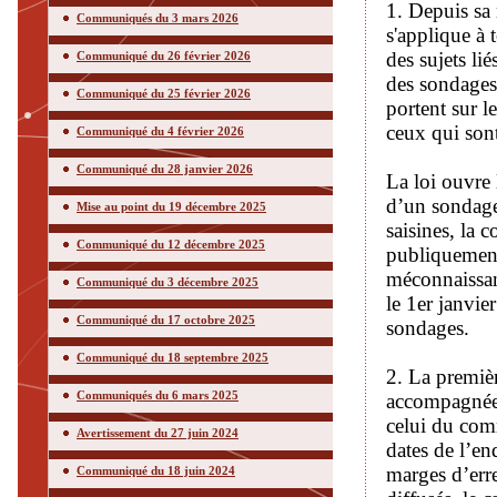
1. Depuis sa 
Communiqués du 3 mars 2026
s'applique à 
des sujets li
Communiqué du 26 février 2026
des sondages
Communiqué du 25 février 2026
portent sur l
ceux qui sont
Communiqué du 4 février 2026
Communiqué du 28 janvier 2026
La loi ouvre 
d’un sondage
Mise au point du 19 décembre 2025
saisines, la 
Communiqué du 12 décembre 2025
publiquement
méconnaissanc
Communiqué du 3 décembre 2025
le 1er janvie
Communiqué du 17 octobre 2025
sondages.
Communiqué du 18 septembre 2025
2. La premièr
Communiqués du 6 mars 2025
accompagnée d
celui du comm
Avertissement du 27 juin 2024
dates de l’en
marges d’erre
Communiqué du 18 juin 2024