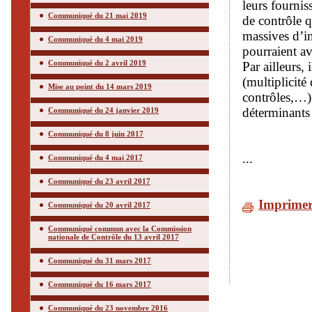
leurs fournis
Communiqué du 21 mai 2019
de contrôle qu
massives d’in
Communiqué du 4 mai 2019
pourraient av
Communiqué du 2 avril 2019
Par ailleurs, 
(multiplicité
Mise au point du 14 mars 2019
contrôles,…) 
déterminants 
Communiqué du 24 janvier 2019
Communiqué du 8 juin 2017
...
Communiqué du 4 mai 2017
Communiqué du 23 avril 2017
Imprime
Communiqué du 20 avril 2017
Communiqué commun avec la Commission
nationale de Contrôle du 13 avril 2017
Communiqué du 31 mars 2017
Communiqué du 16 mars 2017
Communiqué du 23 novembre 2016