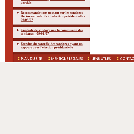
partiels
Recommandations portant sur les sondages
électoraux relatifs à l'élection présidentielle -
06/03/07
Contrôle de sondage par la commission des
sondages - 09/01/07
Étendue du contrôle des sondages ayant un
rapport avec l'élection présidentielle