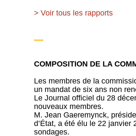
> Voir tous les rapports
COMPOSITION DE LA COM
Les membres de la commissi
un mandat de six ans non ren
Le Journal officiel du 28 déce
nouveaux membres.
M. Jean Gaeremynck, présiden
d’État, a été élu le 22 janvie
sondages.