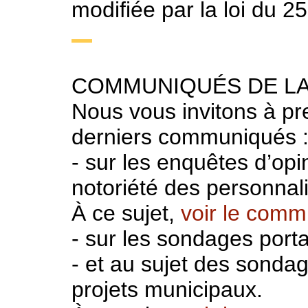
modifiée par la loi du 2
COMMUNIQUÉS DE LA
Nous vous invitons à p
derniers communiqués 
- sur les enquêtes d’opin
notoriété des personnali
À ce sujet,
voir le commu
- sur les sondages port
- et au sujet des sondage
projets municipaux.