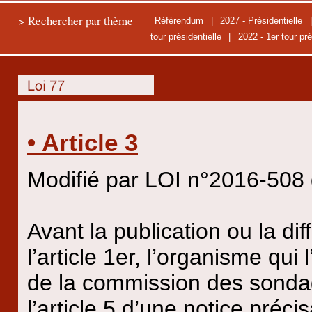
> Rechercher par thème
Référendum
|
2027 - Présidentielle
tour présidentielle
|
2022 - 1er tour pré
• Article 3
Modifié par LOI n°2016-508 d
Avant la publication ou la di
l’article 1er, l’organisme qu
de la commission des sondag
l’article 5 d’une notice préc