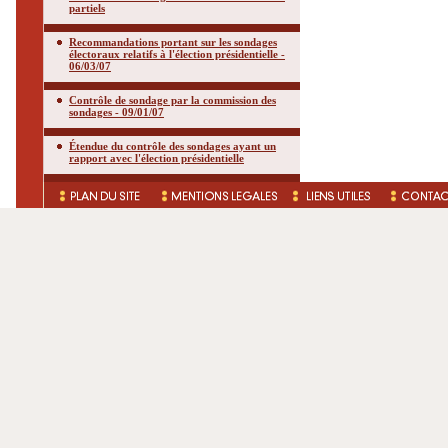
partiels
Recommandations portant sur les sondages
électoraux relatifs à l'élection présidentielle -
06/03/07
Contrôle de sondage par la commission des
sondages - 09/01/07
Étendue du contrôle des sondages ayant un
rapport avec l'élection présidentielle