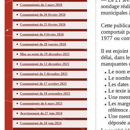
Communiqués du 3 mars 2026
sondage réali
municipales 
Communiqué du 26 février 2026
Cette publica
Communiqué du 25 février 2026
comportait pas
Communiqué du 4 février 2026
1977 ou comp
Communiqué du 28 janvier 2026
Il est enjoin
Mise au point du 19 décembre 2025
délai, dans le
manquantes o
Communiqué du 12 décembre 2025
Le nom et
Communiqué du 3 décembre 2025
Le nombre
Les dates 
Communiqué du 17 octobre 2025
Le texte i
Communiqué du 18 septembre 2025
Une menti
Les marges
Communiqués du 6 mars 2025
référence 
Avertissement du 27 juin 2024
Une menti
déposée a
Communiqué du 18 juin 2024