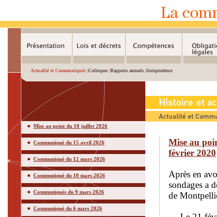
Actualité et Communiqués |
Colloques
|
Rapports annuels
|
Jurisprudence
Mise au point du 10 juillet 2026
Mise au poin
Communiqué du 15 avril 2026
février 2020
Communiqué du 12 mars 2026
Après en avoi
Communiqué du 10 mars 2026
sondages a dé
Communiqués du 9 mars 2026
de Montpellie
Communiqué du 6 mars 2026
— Le 21 févri