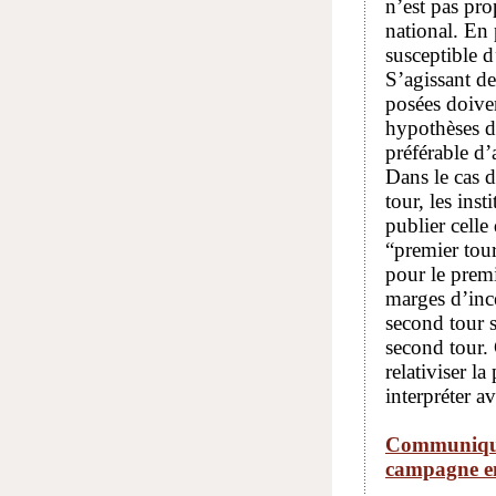
n’est pas pr
national. En 
susceptible d’
S’agissant de
posées doive
hypothèses de
préférable d’
Dans le cas 
tour, les ins
publier celle
“premier tour
pour le prem
marges d’ince
second tour s
second tour. 
relativiser la
interpréter a
Communiqué 
campagne en 