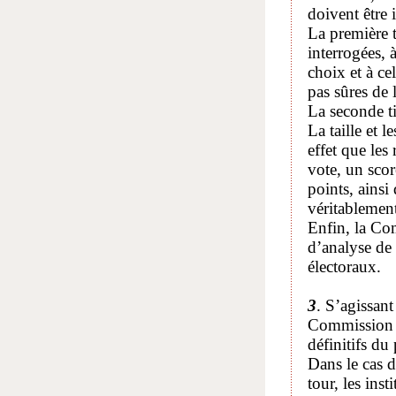
doivent être 
La première t
interrogées,
choix et à ce
pas sûres de 
La seconde ti
La taille et 
effet que les 
vote, un sco
points, ainsi
véritablement 
Enfin, la Co
d’analyse de 
électoraux.
3
. S’agissan
Commission ra
définitifs du
Dans le cas 
tour, les ins