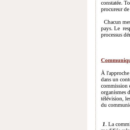
constatée. To
procureur de
Chacun mesur
pays. Le resp
processus dé
Communiqué
À l'approche 
dans un cont
commission de
organismes de
télévision, l
du communiqu
1
. La commis