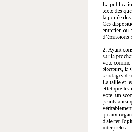
La publicati
texte des que
la portée des
Ces disposit
entretien ou 
d’émissions r
2. Ayant con
sur la procha
vote comme p
électeurs, la
sondages doit
La taille et 
effet que les 
vote, un sco
points ainsi 
véritablemen
qu'aux organe
d'alerter l'o
interprétés.