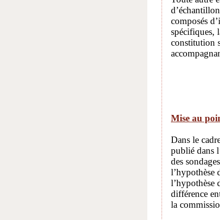
d’échantillon
composés d’in
spécifiques,
constitution
accompagnant
Mise au poi
Dans le cadre
publié dans 
des sondages 
l’hypothèse d
l’hypothèse d
différence e
la commission