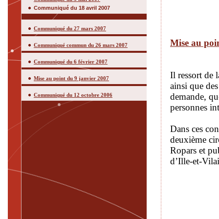
Communiqué du 18 avril 2007
Communiqué du 27 mars 2007
Mise au poi
Communiqué commun du 26 mars 2007
Communiqué du 6 février 2007
Il ressort de
Mise au point du 9 janvier 2007
ainsi que des
demande, que 
Communiqué du 12 octobre 2006
personnes int
Dans ces cond
deuxième circ
Ropars et pu
d’Ille-et-Vil