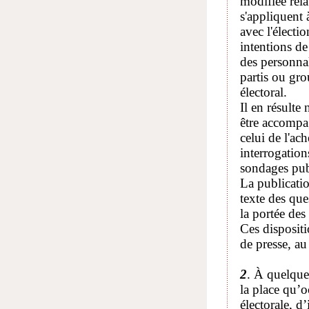
modifiée rela
s'appliquent 
avec l'électi
intentions de
des personnal
partis ou gro
électoral.
Il en résulte
être accompag
celui de l'ac
interrogation
sondages pub
La publicati
texte des que
la portée des
Ces dispositi
de presse, au
2
. À quelque
la place qu’
électorale, d