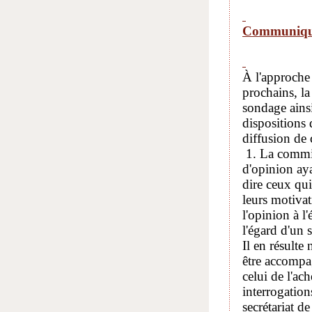
Communiqué
À l'approche 
prochains, l
sondage ainsi
dispositions 
diffusion de 
1. La commis
d'opinion aya
dire ceux qui
leurs motivat
l'opinion à l
l'égard d'un s
Il en résulte
être accompag
celui de l'ac
interrogation
secrétariat d